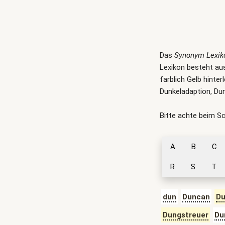
Das
Synonym Lexik
Lexikon besteht aus
farblich Gelb hinte
Dunkeladaption, Du
Bitte achte beim S
A
B
C
R
S
T
dun
Duncan
Du
Dungstreuer
Du