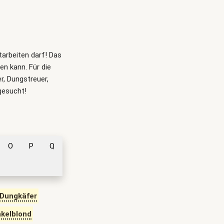
itarbeiten darf! Das
n kann. Für die
r, Dungstreuer,
gesucht!
O
P
Q
Dungkäfer
kelblond