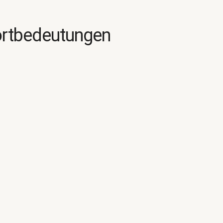
ortbedeutungen