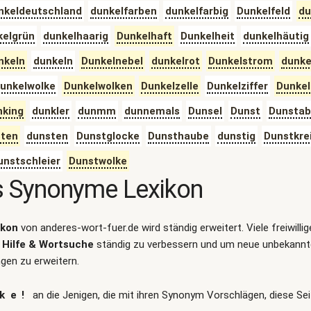
nkeldeutschland
dunkelfarben
dunkelfarbig
Dunkelfeld
du
kelgrün
dunkelhaarig
Dunkelhaft
Dunkelheit
dunkelhäutig
nkeln
dunkeln
Dunkelnebel
dunkelrot
Dunkelstrom
dunke
unkelwolke
Dunkelwolken
Dunkelzelle
Dunkelziffer
Dunkel
nking
dunkler
dunmm
dunnemals
Dunsel
Dunst
Dunstab
ten
dunsten
Dunstglocke
Dunsthaube
dunstig
Dunstkre
unstschleier
Dunstwolke
s Synonyme Lexikon
ikon
von anderes-wort-fuer.de wird ständig erweitert. Viele freiwilli
Hilfe & Wortsuche
ständig zu verbessern und um neue unbekann
en zu erweitern.
ke!
an die Jenigen, die mit ihren Synonym Vorschlägen, diese Sei