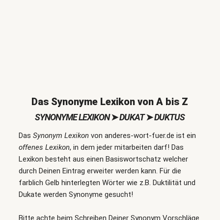
Das Synonyme Lexikon von A bis Z
SYNONYME LEXIKON
➤
DUKAT
➤
DUKTUS
Das
Synonym Lexikon
von anderes-wort-fuer.de ist ein
offenes Lexikon
, in dem jeder mitarbeiten darf! Das
Lexikon besteht aus einen Basiswortschatz welcher
durch Deinen Eintrag erweiter werden kann. Für die
farblich Gelb hinterlegten Wörter wie z.B. Duktilität und
Dukate werden Synonyme gesucht!
Bitte achte beim Schreiben Deiner Synonym Vorschläge