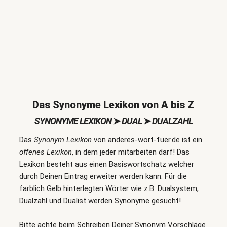
Das Synonyme Lexikon von A bis Z
SYNONYME LEXIKON
➤
DUAL
➤
DUALZAHL
Das
Synonym Lexikon
von anderes-wort-fuer.de ist ein
offenes Lexikon
, in dem jeder mitarbeiten darf! Das
Lexikon besteht aus einen Basiswortschatz welcher
durch Deinen Eintrag erweiter werden kann. Für die
farblich Gelb hinterlegten Wörter wie z.B. Dualsystem,
Dualzahl und Dualist werden Synonyme gesucht!
Bitte achte beim Schreiben Deiner Synonym Vorschläge