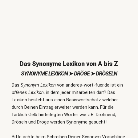
Das Synonyme Lexikon von A bis Z
SYNONYME LEXIKON
➤
DRÖGE
➤
DRÖSELN
Das
Synonym Lexikon
von anderes-wort-fuer.de ist ein
offenes Lexikon
, in dem jeder mitarbeiten darf! Das
Lexikon besteht aus einen Basiswortschatz welcher
durch Deinen Eintrag erweiter werden kann. Für die
farblich Gelb hinterlegten Wörter wie z.B. Dröhnend,
Dröseln und Dröge werden Synonyme gesucht!
Bitte achte beim Schreiben Deiner Synonym Vorschläge