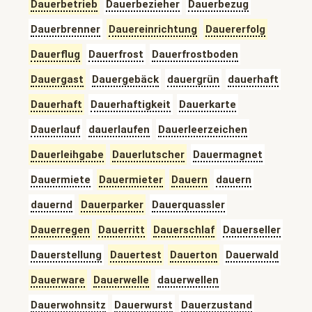
Dauerbetrieb
Dauerbezieher
Dauerbezug
Dauerbrenner
Dauereinrichtung
Dauererfolg
Dauerflug
Dauerfrost
Dauerfrostboden
Dauergast
Dauergebäck
dauergrün
dauerhaft
Dauerhaft
Dauerhaftigkeit
Dauerkarte
Dauerlauf
dauerlaufen
Dauerleerzeichen
Dauerleihgabe
Dauerlutscher
Dauermagnet
Dauermiete
Dauermieter
Dauern
dauern
dauernd
Dauerparker
Dauerquassler
Dauerregen
Dauerritt
Dauerschlaf
Dauerseller
Dauerstellung
Dauertest
Dauerton
Dauerwald
Dauerware
Dauerwelle
dauerwellen
Dauerwohnsitz
Dauerwurst
Dauerzustand