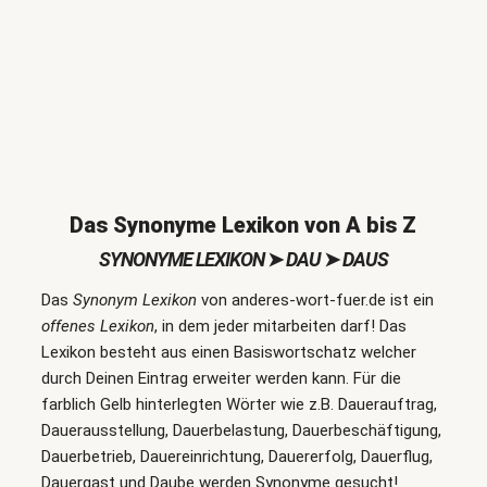
Das Synonyme Lexikon von A bis Z
SYNONYME LEXIKON
➤
DAU
➤
DAUS
Das
Synonym Lexikon
von anderes-wort-fuer.de ist ein
offenes Lexikon
, in dem jeder mitarbeiten darf! Das
Lexikon besteht aus einen Basiswortschatz welcher
durch Deinen Eintrag erweiter werden kann. Für die
farblich Gelb hinterlegten Wörter wie z.B. Dauerauftrag,
Dauerausstellung, Dauerbelastung, Dauerbeschäftigung,
Dauerbetrieb, Dauereinrichtung, Dauererfolg, Dauerflug,
Dauergast und Daube werden Synonyme gesucht!