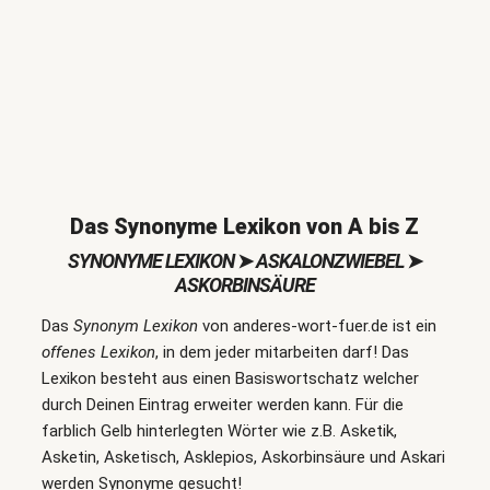
Das Synonyme Lexikon von A bis Z
SYNONYME LEXIKON
➤
ASKALONZWIEBEL
➤
ASKORBINSÄURE
Das
Synonym Lexikon
von anderes-wort-fuer.de ist ein
offenes Lexikon
, in dem jeder mitarbeiten darf! Das
Lexikon besteht aus einen Basiswortschatz welcher
durch Deinen Eintrag erweiter werden kann. Für die
farblich Gelb hinterlegten Wörter wie z.B. Asketik,
Asketin, Asketisch, Asklepios, Askorbinsäure und Askari
werden Synonyme gesucht!