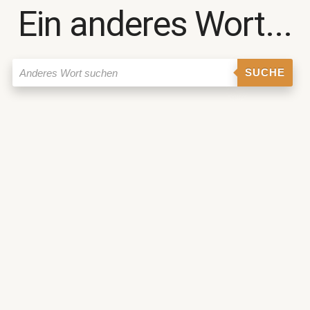
Ein anderes Wort...
SUCHE