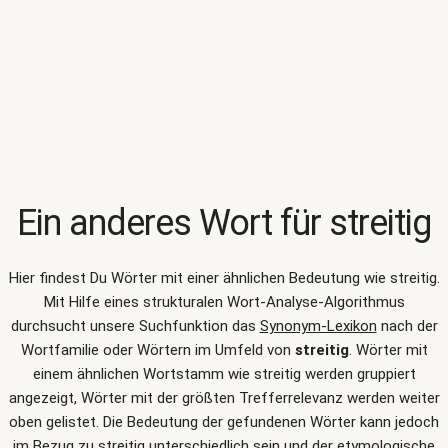
Ein anderes Wort für
streitig
Hier findest Du Wörter mit einer ähnlichen Bedeutung wie
streitig
.
Mit Hilfe eines strukturalen Wort-Analyse-Algorithmus
durchsucht unsere Suchfunktion das
Synonym-Lexikon
nach der
Wortfamilie oder Wörtern im Umfeld von
streitig
. Wörter mit
einem ähnlichen Wortstamm wie streitig werden gruppiert
angezeigt, Wörter mit der größten Trefferrelevanz werden weiter
oben gelistet. Die Bedeutung der gefundenen Wörter kann jedoch
im Bezug zu streitig unterschiedlich sein und der etymologische