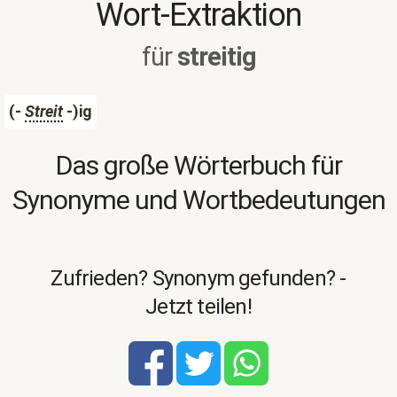
Wort-Extraktion
für
streitig
(-
Streit
-)ig
Das große Wörterbuch für
Synonyme und Wortbedeutungen
Zufrieden? Synonym gefunden? -
Jetzt teilen!