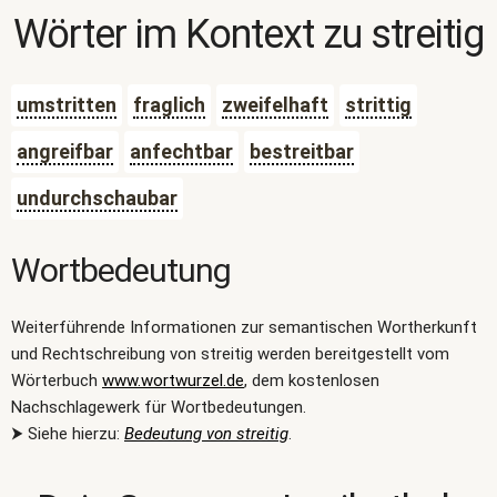
Wörter im Kontext zu
streitig
umstritten
fraglich
zweifelhaft
strittig
angreifbar
anfechtbar
bestreitbar
undurchschaubar
Wortbedeutung
Weiterführende Informationen zur semantischen Wortherkunft
und Rechtschreibung von streitig werden bereitgestellt vom
Wörterbuch
www.wortwurzel.de
, dem kostenlosen
Nachschlagewerk für Wortbedeutungen.
⮞ Siehe hierzu:
Bedeutung von streitig
.