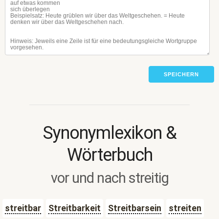
SPEICHERN
Synonymlexikon &
Wörterbuch
vor und nach streitig
streitbar
Streitbarkeit
Streitbarsein
streiten