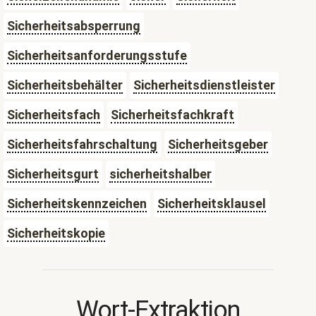
Sicherheitsabsperrung
Sicherheitsanforderungsstufe
Sicherheitsbehälter
Sicherheitsdienstleister
Sicherheitsfach
Sicherheitsfachkraft
Sicherheitsfahrschaltung
Sicherheitsgeber
Sicherheitsgurt
sicherheitshalber
Sicherheitskennzeichen
Sicherheitsklausel
Sicherheitskopie
Wort-Extraktion