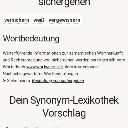
sichergehen
versichern
weiß
vergewissern
Wortbedeutung
Weiterführende Informationen zur semantischen Wortherkunft
und Rechtschreibung von sichergehen werden bereitgestellt vom
Wörterbuch
www.wortwurzel.de
, dem kostenlosen
Nachschlagewerk für Wortbedeutungen.
⮞ Siehe hierzu:
Bedeutung von sichergehen
.
Dein Synonym-Lexikothek
Vorschlag