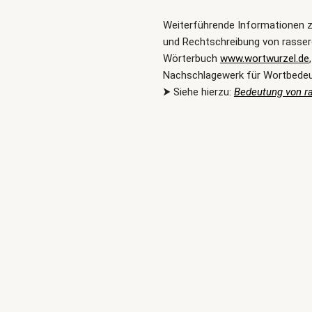
Weiterführende Informationen 
und Rechtschreibung von rasser
Wörterbuch
www.wortwurzel.de
Nachschlagewerk für Wortbede
⮞ Siehe hierzu:
Bedeutung von r