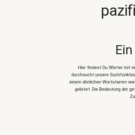
pazif
Ein
Hier findest Du Wörter mit 
durchsucht unsere Suchfunkti
einem ähnlichen Wortstamm wie p
gelistet. Die Bedeutung der g
Zu