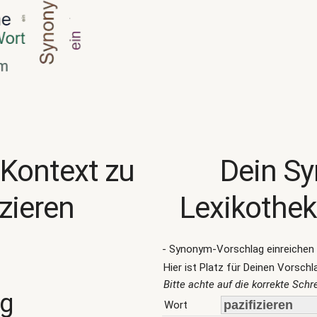
 Kontext zu
Dein S
izieren
Lexikothek
- Synonym-Vorschlag einreichen 
Hier ist Platz für Deinen Vorschl
Bitte achte auf die korrekte Sch
ng
Wort