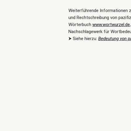
Weiterführende Informationen 
und Rechtschreibung von pazifiz
Wörterbuch
www.wortwurzel.de
Nachschlagewerk für Wortbede
⮞ Siehe hierzu:
Bedeutung von pa