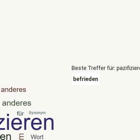
Beste Treffer für: pazifizie
befrieden