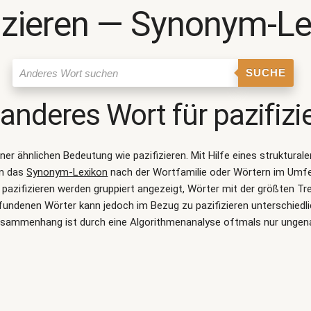
izieren ― Synonym-L
SUCHE
 anderes Wort für
pazifizi
einer ähnlichen Bedeutung wie
pazifizieren
. Mit Hilfe eines struktur
on das
Synonym-Lexikon
nach der Wortfamilie oder Wörtern im Umf
azifizieren werden gruppiert angezeigt, Wörter mit der größten Tr
efundenen Wörter kann jedoch im Bezug zu pazifizieren unterschiedl
sammenhang ist durch eine Algorithmenanalyse oftmals nur ungen