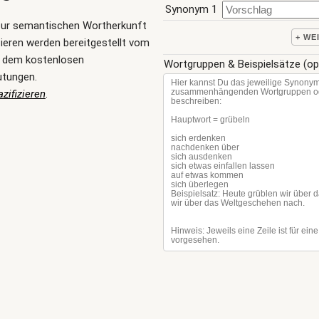
Synonym 1
zur semantischen Wortherkunft
+ WE
ieren werden bereitgestellt vom
, dem kostenlosen
Wortgruppen & Beispielsätze (op
utungen.
zifizieren
.