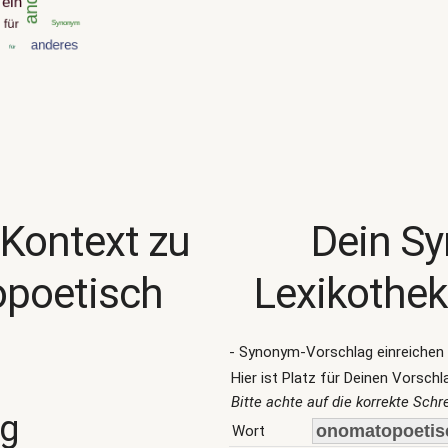
 Kontext zu
Dein S
poetisch
Lexikothek
- Synonym-Vorschlag einreichen 
Hier ist Platz für Deinen Vorschl
Bitte achte auf die korrekte Sch
ng
Wort