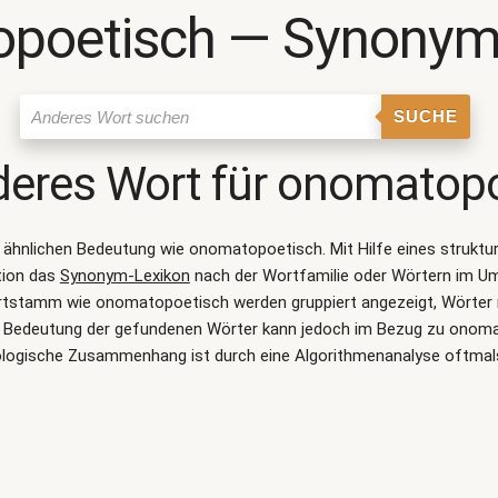
poetisch ― Synonym
SUCHE
deres Wort für
onomatopo
er ähnlichen Bedeutung wie
onomatopoetisch
. Mit Hilfe eines struk
tion das
Synonym-Lexikon
nach der Wortfamilie oder Wörtern im U
rtstamm wie onomatopoetisch werden gruppiert angezeigt, Wörter m
ie Bedeutung der gefundenen Wörter kann jedoch im Bezug zu onoma
logische Zusammenhang ist durch eine Algorithmenanalyse oftmal