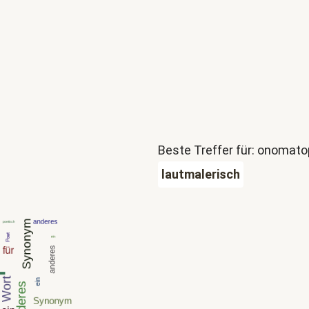
Beste Treffer für: onomat
lautmalerisch