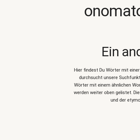
onomato
Ein an
Hier findest Du Wörter mit ein
durchsucht unsere Suchfunk
Wörter mit einem ähnlichen Wo
werden weiter oben gelistet. D
und der etymo