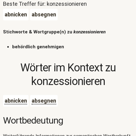
Beste Treffer für: konzessionieren
abnicken
absegnen
Stichworte & Wortgruppe(n) zu
konzessionieren
behördlich genehmigen
Wörter im Kontext zu
konzessionieren
abnicken
absegnen
Wortbedeutung