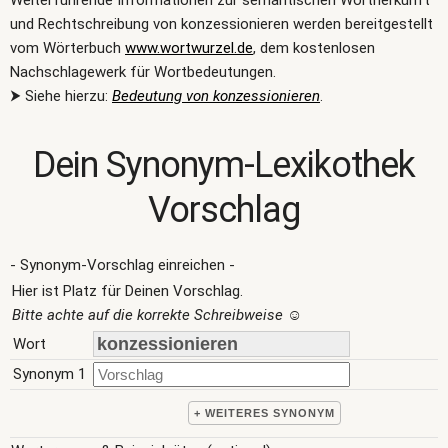
Weiterführende Informationen zur semantischen Wortherkunft
und Rechtschreibung von konzessionieren werden bereitgestellt
vom Wörterbuch
www.wortwurzel.de
, dem kostenlosen
Nachschlagewerk für Wortbedeutungen.
⮞ Siehe hierzu:
Bedeutung von konzessionieren
.
Dein Synonym-Lexikothek
Vorschlag
- Synonym-Vorschlag einreichen -
Hier ist Platz für Deinen Vorschlag.
Bitte achte auf die korrekte Schreibweise
☺
Wort
Synonym 1
+ WEITERES SYNONYM