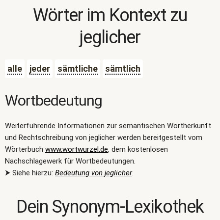
Wörter im Kontext zu
jeglicher
alle
jeder
sämtliche
sämtlich
Wortbedeutung
Weiterführende Informationen zur semantischen Wortherkunft
und Rechtschreibung von jeglicher werden bereitgestellt vom
Wörterbuch
www.wortwurzel.de
, dem kostenlosen
Nachschlagewerk für Wortbedeutungen.
⮞ Siehe hierzu:
Bedeutung von jeglicher
.
Dein Synonym-Lexikothek