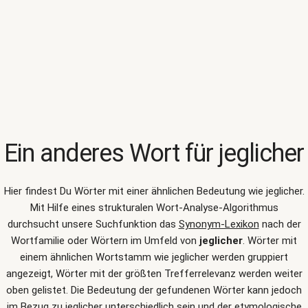
Ein anderes Wort für
jeglicher
Hier findest Du Wörter mit einer ähnlichen Bedeutung wie
jeglicher
.
Mit Hilfe eines strukturalen Wort-Analyse-Algorithmus
durchsucht unsere Suchfunktion das
Synonym-Lexikon
nach der
Wortfamilie oder Wörtern im Umfeld von
jeglicher
. Wörter mit
einem ähnlichen Wortstamm wie jeglicher werden gruppiert
angezeigt, Wörter mit der größten Trefferrelevanz werden weiter
oben gelistet. Die Bedeutung der gefundenen Wörter kann jedoch
im Bezug zu jeglicher unterschiedlich sein und der etymologische