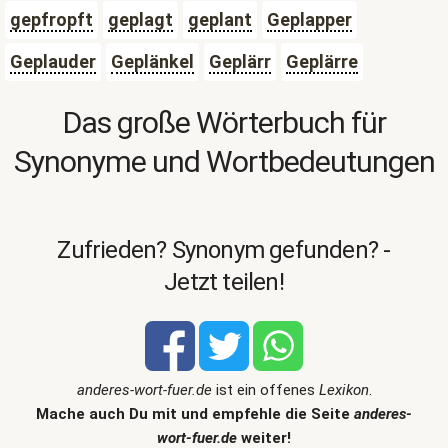
gepfropft
geplagt
geplant
Geplapper
Geplauder
Geplänkel
Geplärr
Geplärre
Das große Wörterbuch für
Synonyme und Wortbedeutungen
Zufrieden? Synonym gefunden? -
Jetzt teilen!
anderes-wort-fuer.de
ist ein offenes
Lexikon
.
Mache auch Du mit und empfehle die Seite
anderes-
wort-fuer.de
weiter!