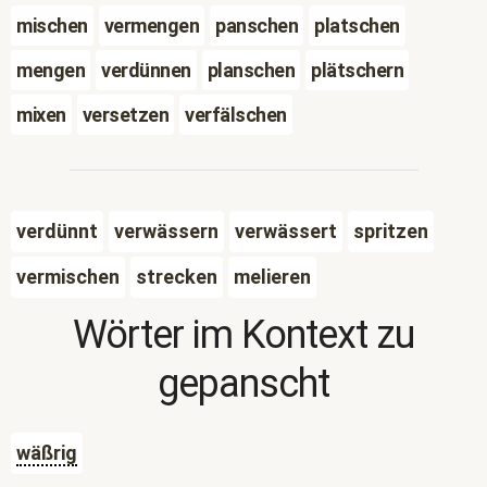
mischen
vermengen
panschen
platschen
mengen
verdünnen
planschen
plätschern
mixen
versetzen
verfälschen
verdünnt
verwässern
verwässert
spritzen
vermischen
strecken
melieren
Wörter im Kontext zu
gepanscht
wäßrig