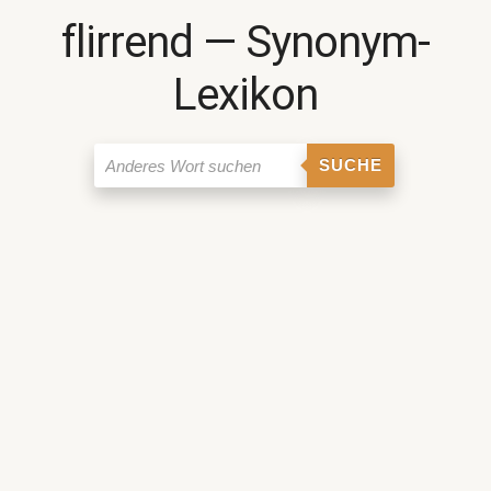
flirrend ― Synonym-
Lexikon
SUCHE