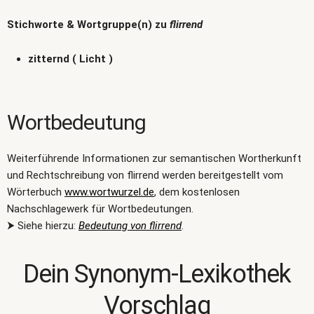
Stichworte & Wortgruppe(n) zu
flirrend
zitternd ( Licht )
Wortbedeutung
Weiterführende Informationen zur semantischen Wortherkunft
und Rechtschreibung von flirrend werden bereitgestellt vom
Wörterbuch
www.wortwurzel.de
, dem kostenlosen
Nachschlagewerk für Wortbedeutungen.
⮞ Siehe hierzu:
Bedeutung von flirrend
.
Dein Synonym-Lexikothek
Vorschlag