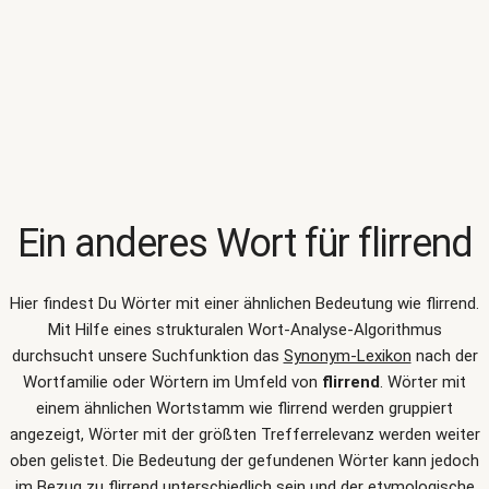
Ein anderes Wort für
flirrend
Hier findest Du Wörter mit einer ähnlichen Bedeutung wie
flirrend
.
Mit Hilfe eines strukturalen Wort-Analyse-Algorithmus
durchsucht unsere Suchfunktion das
Synonym-Lexikon
nach der
Wortfamilie oder Wörtern im Umfeld von
flirrend
. Wörter mit
einem ähnlichen Wortstamm wie flirrend werden gruppiert
angezeigt, Wörter mit der größten Trefferrelevanz werden weiter
oben gelistet. Die Bedeutung der gefundenen Wörter kann jedoch
im Bezug zu flirrend unterschiedlich sein und der etymologische