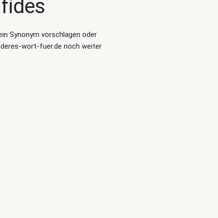
fides
ein Synonym vorschlagen oder
nderes-wort-fuer.de noch weiter