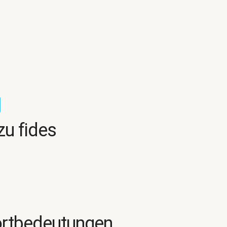
zu fides
ortbedeutungen