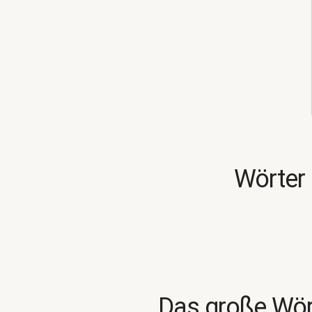
Wörter 
Das große Wör