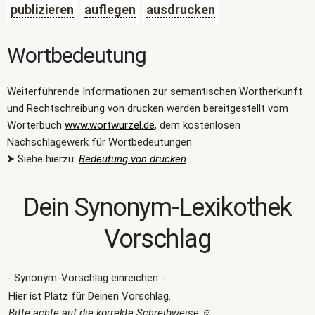
publizieren
auflegen
ausdrucken
Wortbedeutung
Weiterführende Informationen zur semantischen Wortherkunft
und Rechtschreibung von drucken werden bereitgestellt vom
Wörterbuch
www.wortwurzel.de
, dem kostenlosen
Nachschlagewerk für Wortbedeutungen.
⮞ Siehe hierzu:
Bedeutung von drucken
.
Dein Synonym-Lexikothek
Vorschlag
- Synonym-Vorschlag einreichen -
Hier ist Platz für Deinen Vorschlag.
Bitte achte auf die korrekte Schreibweise
☺