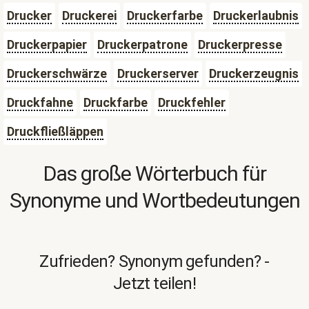
Drucker
Druckerei
Druckerfarbe
Druckerlaubnis
Druckerpapier
Druckerpatrone
Druckerpresse
Druckerschwärze
Druckerserver
Druckerzeugnis
Druckfahne
Druckfarbe
Druckfehler
Druckfließläppen
Das große Wörterbuch für
Synonyme und Wortbedeutungen
Zufrieden? Synonym gefunden? -
Jetzt teilen!