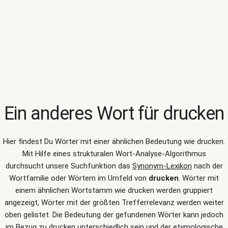
Ein anderes Wort für
drucken
Hier findest Du Wörter mit einer ähnlichen Bedeutung wie
drucken
.
Mit Hilfe eines strukturalen Wort-Analyse-Algorithmus
durchsucht unsere Suchfunktion das
Synonym-Lexikon
nach der
Wortfamilie oder Wörtern im Umfeld von
drucken
. Wörter mit
einem ähnlichen Wortstamm wie drucken werden gruppiert
angezeigt, Wörter mit der größten Trefferrelevanz werden weiter
oben gelistet. Die Bedeutung der gefundenen Wörter kann jedoch
im Bezug zu drucken unterschiedlich sein und der etymologische