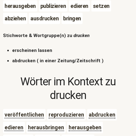
herausgeben
publizieren
edieren
setzen
abziehen
ausdrucken
bringen
Stichworte & Wortgruppe(n) zu
drucken
erscheinen lassen
abdrucken ( in einer Zeitung/Zeitschrift )
Wörter im Kontext zu
drucken
veröffentlichen
reproduzieren
abdrucken
edieren
herausbringen
herausgeben