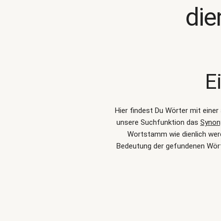
die
E
Hier findest Du Wörter mit eine
unsere Suchfunktion das
Synon
Wortstamm wie dienlich werde
Bedeutung der gefundenen Wörte