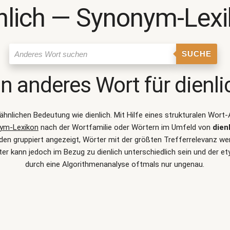
nlich ― Synonym-Lex
SUCHE
in anderes Wort für
dienli
r ähnlichen Bedeutung wie
dienlich
. Mit Hilfe eines strukturalen Wor
ym-Lexikon
nach der Wortfamilie oder Wörtern im Umfeld von
dien
n gruppiert angezeigt, Wörter mit der größten Trefferrelevanz werd
r kann jedoch im Bezug zu dienlich unterschiedlich sein und der
durch eine Algorithmenanalyse oftmals nur ungenau.