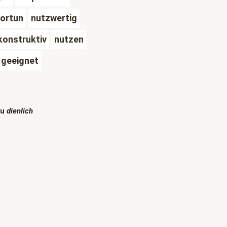
ortun
nutzwertig
konstruktiv
nutzen
geeignet
zu
dienlich