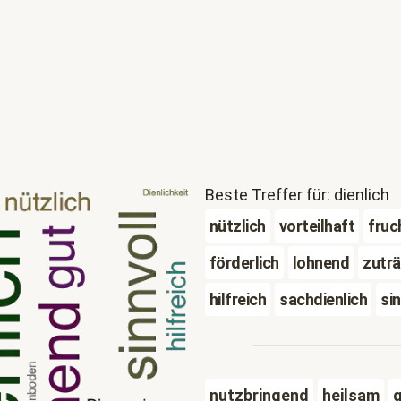
Beste Treffer für: dienlich
nützlich
vorteilhaft
fruc
förderlich
lohnend
zuträ
hilfreich
sachdienlich
sin
nutzbringend
heilsam