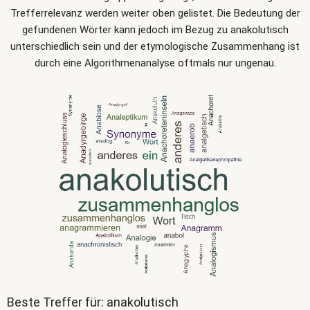
Trefferrelevanz werden weiter oben gelistet. Die Bedeutung der
gefundenen Wörter kann jedoch im Bezug zu anakolutisch
unterschiedlich sein und der etymologische Zusammenhang ist
durch eine Algorithmenanalyse oftmals nur ungenau.
Beste Treffer für: anakolutisch