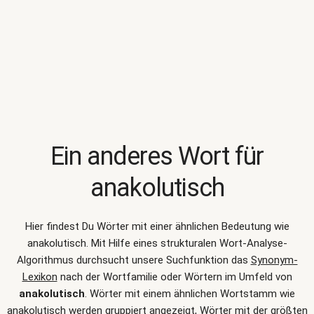
Ein anderes Wort für
anakolutisch
Hier findest Du Wörter mit einer ähnlichen Bedeutung wie
anakolutisch
. Mit Hilfe eines strukturalen Wort-Analyse-
Algorithmus durchsucht unsere Suchfunktion das
Synonym-
Lexikon
nach der Wortfamilie oder Wörtern im Umfeld von
anakolutisch
. Wörter mit einem ähnlichen Wortstamm wie
anakolutisch werden gruppiert angezeigt, Wörter mit der größten