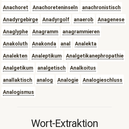
Anachoret
Anachoreteninseln
anachronistisch
Anadyrgebirge
Anadyrgolf
anaerob
Anagenese
Anaglyphe
Anagramm
anagrammieren
Anakoluth
Anakonda
anal
Analekta
Analekten
Analeptikum
Analgetikanephropathie
Analgetikum
analgetisch
Analkoitus
anallaktisch
analog
Analogie
Analogieschluss
Analogismus
Wort-Extraktion