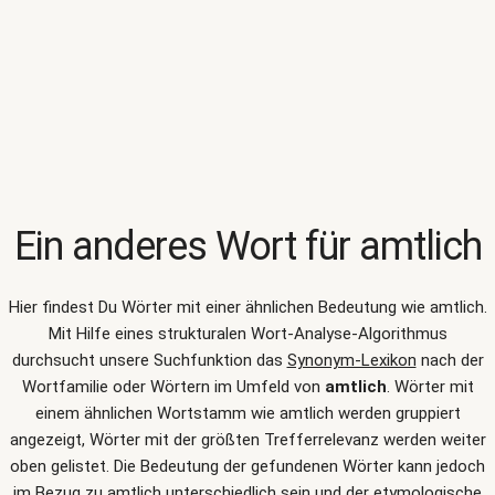
Ein anderes Wort für
amtlich
Hier findest Du Wörter mit einer ähnlichen Bedeutung wie
amtlich
.
Mit Hilfe eines strukturalen Wort-Analyse-Algorithmus
durchsucht unsere Suchfunktion das
Synonym-Lexikon
nach der
Wortfamilie oder Wörtern im Umfeld von
amtlich
. Wörter mit
einem ähnlichen Wortstamm wie amtlich werden gruppiert
angezeigt, Wörter mit der größten Trefferrelevanz werden weiter
oben gelistet. Die Bedeutung der gefundenen Wörter kann jedoch
im Bezug zu amtlich unterschiedlich sein und der etymologische