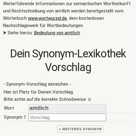
Weiterführende Informationen zur semantischen Wortherkunft
und Rechtschreibung von amtlich werden bereitgestellt vom
Wörterbuch
www.wortwurzel.de
, dem kostenlosen
Nachschlagewerk für Wortbedeutungen.
⮞ Siehe hierzu:
Bedeutung von amtlich
.
Dein Synonym-Lexikothek
Vorschlag
- Synonym-Vorschlag einreichen -
Hier ist Platz für Deinen Vorschlag.
Bitte achte auf die korrekte Schreibweise
☺
Wort
Synonym 1
+ WEITERES SYNONYM