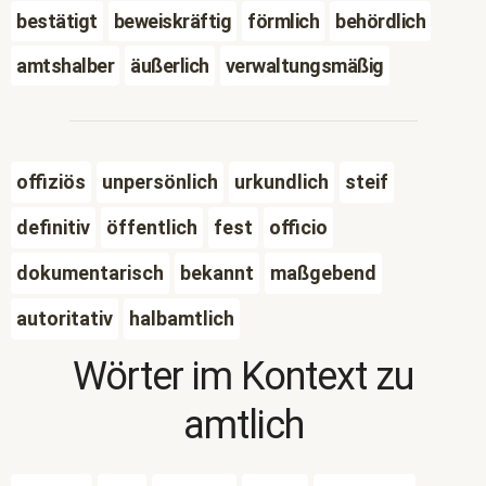
bestätigt
beweiskräftig
förmlich
behördlich
amtshalber
äußerlich
verwaltungsmäßig
offiziös
unpersönlich
urkundlich
steif
definitiv
öffentlich
fest
officio
dokumentarisch
bekannt
maßgebend
autoritativ
halbamtlich
Wörter im Kontext zu
amtlich