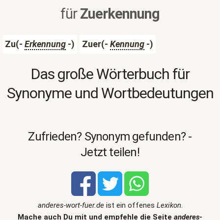
für
Zuerkennung
Zu(-
Erkennung
-)
Zuer(-
Kennung
-)
Das große Wörterbuch für
Synonyme und Wortbedeutungen
Zufrieden? Synonym gefunden? -
Jetzt teilen!
anderes-wort-fuer.de
ist ein offenes
Lexikon
.
Mache auch Du mit und empfehle die Seite
anderes-