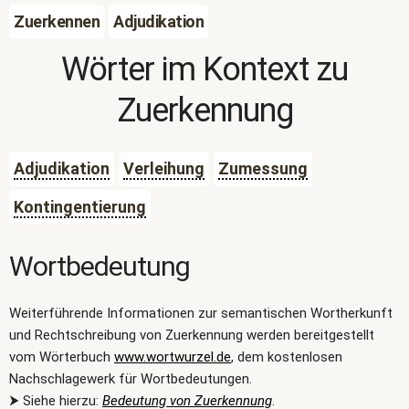
Zuerkennen
Adjudikation
Wörter im Kontext zu
Zuerkennung
Adjudikation
Verleihung
Zumessung
Kontingentierung
Wortbedeutung
Weiterführende Informationen zur semantischen Wortherkunft
und Rechtschreibung von Zuerkennung werden bereitgestellt
vom Wörterbuch
www.wortwurzel.de
, dem kostenlosen
Nachschlagewerk für Wortbedeutungen.
⮞ Siehe hierzu:
Bedeutung von Zuerkennung
.