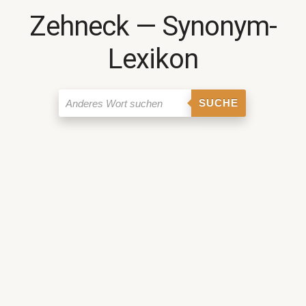
Zehneck ― Synonym-
Lexikon
SUCHE