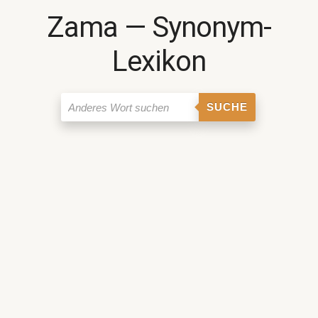
Zama ― Synonym-
Lexikon
SUCHE