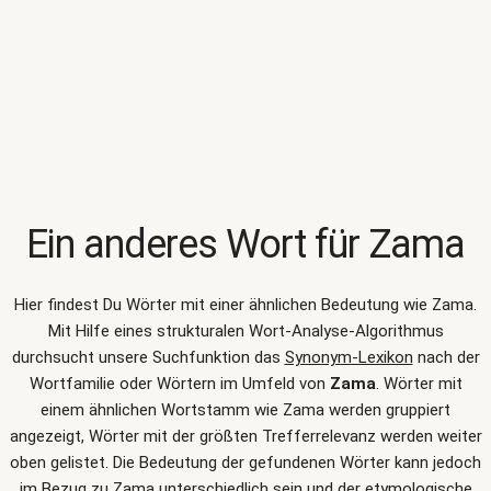
Ein anderes Wort für
Zama
Hier findest Du Wörter mit einer ähnlichen Bedeutung wie
Zama
.
Mit Hilfe eines strukturalen Wort-Analyse-Algorithmus
durchsucht unsere Suchfunktion das
Synonym-Lexikon
nach der
Wortfamilie oder Wörtern im Umfeld von
Zama
. Wörter mit
einem ähnlichen Wortstamm wie Zama werden gruppiert
angezeigt, Wörter mit der größten Trefferrelevanz werden weiter
oben gelistet. Die Bedeutung der gefundenen Wörter kann jedoch
im Bezug zu Zama unterschiedlich sein und der etymologische