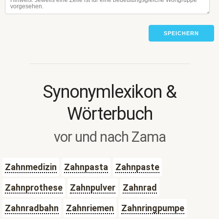
SPEICHERN
Synonymlexikon &
Wörterbuch
vor und nach Zama
Zahnmedizin
Zahnpasta
Zahnpaste
Zahnprothese
Zahnpulver
Zahnrad
Zahnradbahn
Zahnriemen
Zahnringpumpe