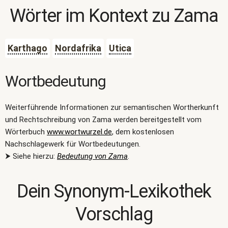
Wörter im Kontext zu
Zama
Karthago
Nordafrika
Utica
Wortbedeutung
Weiterführende Informationen zur semantischen Wortherkunft
und Rechtschreibung von Zama werden bereitgestellt vom
Wörterbuch
www.wortwurzel.de
, dem kostenlosen
Nachschlagewerk für Wortbedeutungen.
⮞ Siehe hierzu:
Bedeutung von Zama
.
Dein Synonym-Lexikothek
Vorschlag