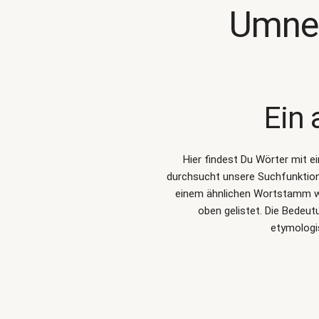
Umneb
Ein 
Hier findest Du Wörter mit e
durchsucht unsere Suchfunktio
einem ähnlichen Wortstamm wi
oben gelistet. Die Bedeu
etymologi