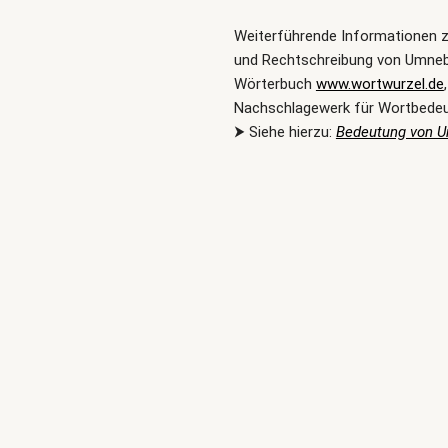
Weiterführende Informationen 
und Rechtschreibung von Umneb
Wörterbuch
www.wortwurzel.de
Nachschlagewerk für Wortbede
⮞ Siehe hierzu:
Bedeutung von 