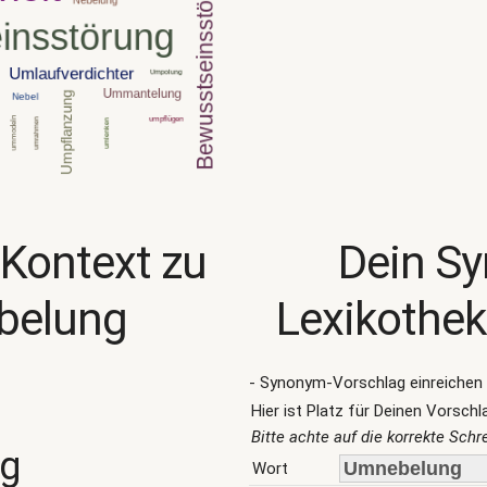
 Kontext zu
Dein S
belung
Lexikothek
- Synonym-Vorschlag einreichen 
Hier ist Platz für Deinen Vorschl
Bitte achte auf die korrekte Sch
ng
Wort