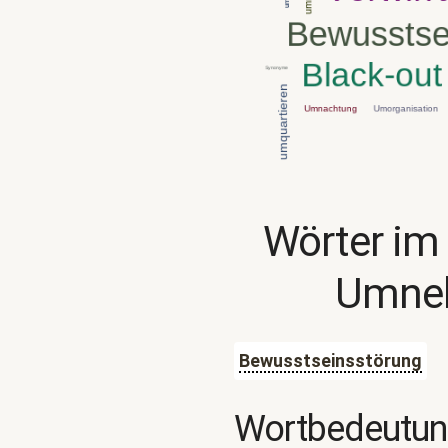
Wörter im
Umne
Bewusstseinsstörung
Wortbedeutu