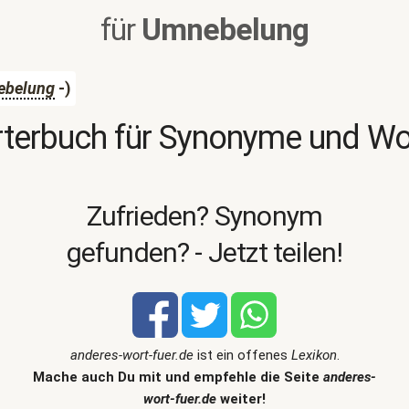
für
Umnebelung
ebelung
-)
terbuch für Synonyme und W
Zufrieden? Synonym
gefunden? - Jetzt teilen!
anderes-wort-fuer.de
ist ein offenes
Lexikon
.
Mache auch Du mit und empfehle die Seite
anderes-
wort-fuer.de
weiter!