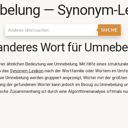
elung ― Synonym-L
SUCHE
anderes Wort für
Umnebe
iner ähnlichen Bedeutung wie
Umnebelung
. Mit Hilfe eines struktur
n das
Synonym-Lexikon
nach der Wortfamilie oder Wörtern im Umf
e Umnebelung werden gruppiert angezeigt, Wörter mit der größten 
tung der gefundenen Wörter kann jedoch im Bezug zu Umnebelung unt
sche Zusammenhang ist durch eine Algorithmenanalyse oftmals nu