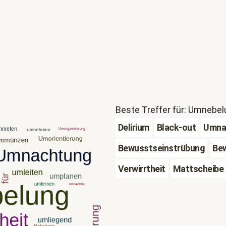
Beste Treffer für: Umnebe
Delirium
Black-out
Umna
Bewusstseinstrübung
Be
Verwirrtheit
Mattscheibe