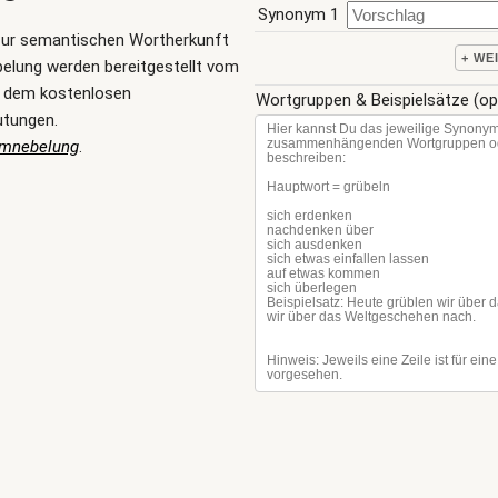
Synonym 1
zur semantischen Wortherkunft
+ WE
elung werden bereitgestellt vom
, dem kostenlosen
Wortgruppen & Beispielsätze (op
utungen.
Umnebelung
.