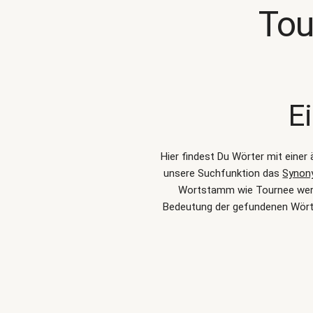
Tou
E
Hier findest Du Wörter mit eine
unsere Suchfunktion das
Synon
Wortstamm wie Tournee werden
Bedeutung der gefundenen Wörte