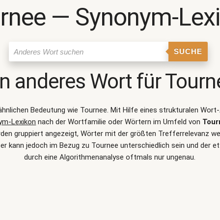
rnee ― Synonym-Lex
SUCHE
in anderes Wort für
Tourn
r ähnlichen Bedeutung wie
Tournee
. Mit Hilfe eines strukturalen Wo
ym-Lexikon
nach der Wortfamilie oder Wörtern im Umfeld von
Tour
 gruppiert angezeigt, Wörter mit der größten Trefferrelevanz werd
r kann jedoch im Bezug zu Tournee unterschiedlich sein und der
durch eine Algorithmenanalyse oftmals nur ungenau.