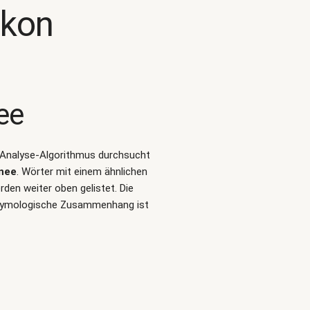
ikon
ee
rt-Analyse-Algorithmus durchsucht
nee
. Wörter mit einem ähnlichen
en weiter oben gelistet. Die
 etymologische Zusammenhang ist