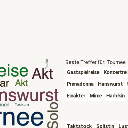
Beste Treffer für: Tournee
Gastspielreise
Konzertrei
Primadonna
Hanswurst
Einakter
Mime
Harlekin
Taktstock
Solistin
Lus