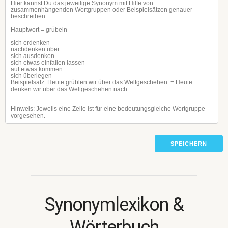
SPEICHERN
Synonymlexikon &
Wörterbuch