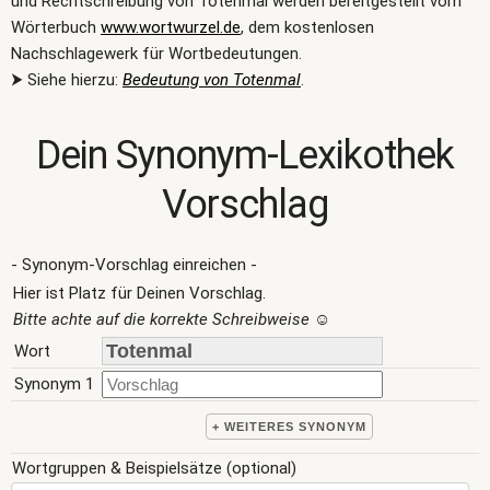
und Rechtschreibung von Totenmal werden bereitgestellt vom
Wörterbuch
www.wortwurzel.de
, dem kostenlosen
Nachschlagewerk für Wortbedeutungen.
⮞ Siehe hierzu:
Bedeutung von Totenmal
.
Dein Synonym-Lexikothek
Vorschlag
- Synonym-Vorschlag einreichen -
Hier ist Platz für Deinen Vorschlag.
Bitte achte auf die korrekte Schreibweise
☺
Wort
Synonym 1
+ WEITERES SYNONYM
Wortgruppen & Beispielsätze (optional)