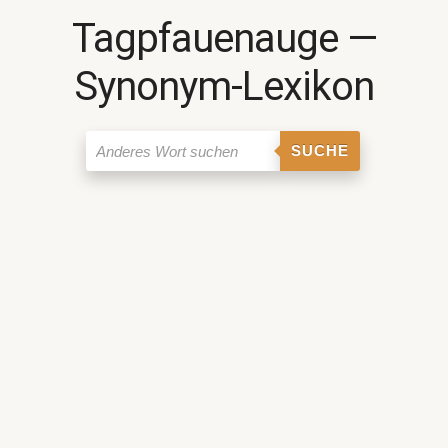
Tagpfauenauge ―
Synonym-Lexikon
SUCHE