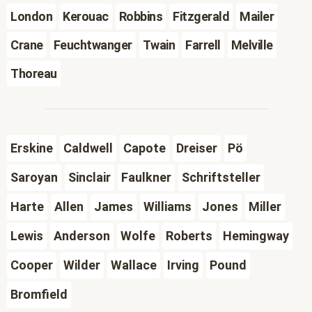
London
Kerouac
Robbins
Fitzgerald
Mailer
Crane
Feuchtwanger
Twain
Farrell
Melville
Thoreau
Erskine
Caldwell
Capote
Dreiser
Pö
Saroyan
Sinclair
Faulkner
Schriftsteller
Harte
Allen
James
Williams
Jones
Miller
Lewis
Anderson
Wolfe
Roberts
Hemingway
Cooper
Wilder
Wallace
Irving
Pound
Bromfield