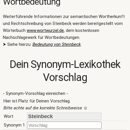
Wortbedeutung
Weiterführende Informationen zur semantischen Wortherkunft
und Rechtschreibung von Steinbeck werden bereitgestellt vom
Wörterbuch
www.wortwurzel.de
, dem kostenlosen
Nachschlagewerk für Wortbedeutungen.
⮞ Siehe hierzu:
Bedeutung von Steinbeck
.
Dein Synonym-Lexikothek
Vorschlag
- Synonym-Vorschlag einreichen -
Hier ist Platz für Deinen Vorschlag.
Bitte achte auf die korrekte Schreibweise
☺
Wort
Synonym 1