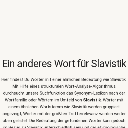
Ein anderes Wort für
Slavistik
Hier findest Du Wörter mit einer ähnlichen Bedeutung wie
Slavistik
.
Mit Hilfe eines strukturalen Wort-Analyse-Algorithmus
durchsucht unsere Suchfunktion das
Synonym-Lexikon
nach der
Wortfamilie oder Wörtern im Umfeld von
Slavistik
. Wörter mit
einem ähnlichen Wortstamm wie Slavistik werden gruppiert
angezeigt, Wörter mit der größten Trefferrelevanz werden weiter
oben gelistet. Die Bedeutung der gefundenen Wörter kann jedoch
im Bezug zu Slavistik unterschiedlich sein und der etymologische