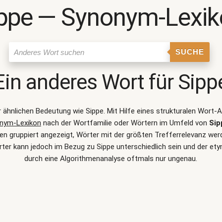
ppe ― Synonym-Lexi
SUCHE
Ein anderes Wort für
Sipp
er ähnlichen Bedeutung wie
Sippe
. Mit Hilfe eines strukturalen Wort
nym-Lexikon
nach der Wortfamilie oder Wörtern im Umfeld von
Sip
 gruppiert angezeigt, Wörter mit der größten Trefferrelevanz werde
ter kann jedoch im Bezug zu Sippe unterschiedlich sein und der e
durch eine Algorithmenanalyse oftmals nur ungenau.