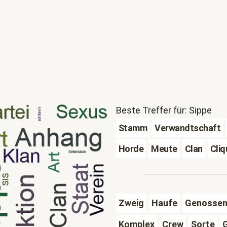
Beste Treffer für: Sippe
Stamm
Verwandtschaft
Horde
Meute
Clan
Cliq
Zweig
Haufe
Genossen
Komplex
Crew
Sorte