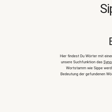
Si
Hier findest Du Wörter mit ein
unsere Suchfunktion das
Syno
Wortstamm wie Sippe werden
Bedeutung der gefundenen Wör