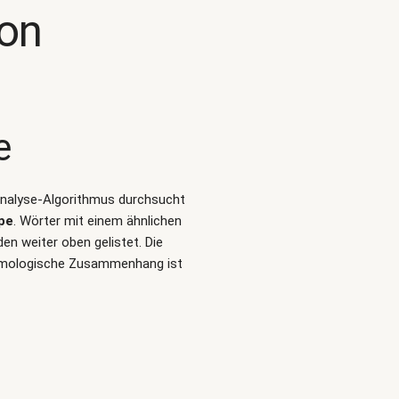
kon
e
-Analyse-Algorithmus durchsucht
pe
. Wörter mit einem ähnlichen
n weiter oben gelistet. Die
tymologische Zusammenhang ist