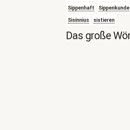
Sippenhaft
Sippenkunde
Sisinnius
sistieren
Das große Wör