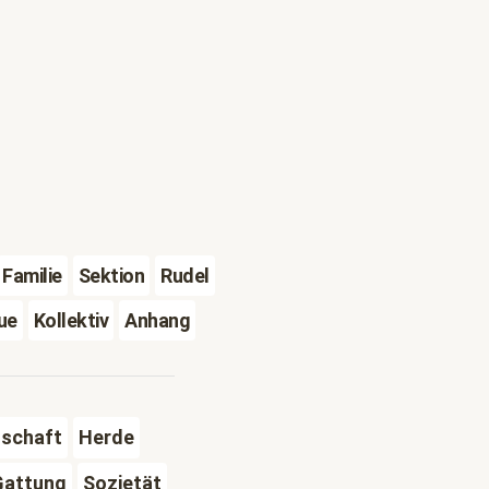
Familie
Sektion
Rudel
ue
Kollektiv
Anhang
schaft
Herde
Gattung
Sozietät