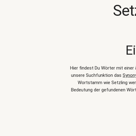
Set
E
Hier findest Du Wörter mit eine
unsere Suchfunktion das
Synon
Wortstamm wie Setzling werde
Bedeutung der gefundenen Wörte