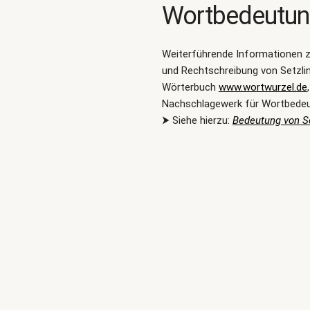
Wortbedeutu
Weiterführende Informationen 
und Rechtschreibung von Setzli
Wörterbuch
www.wortwurzel.de
Nachschlagewerk für Wortbede
⮞ Siehe hierzu:
Bedeutung von Se