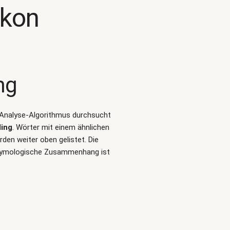
ikon
ng
t-Analyse-Algorithmus durchsucht
ling
. Wörter mit einem ähnlichen
den weiter oben gelistet. Die
 etymologische Zusammenhang ist