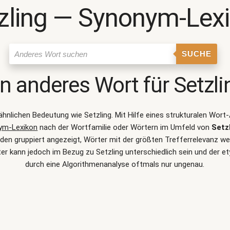
zling ― Synonym-Lex
SUCHE
in anderes Wort für
Setzli
r ähnlichen Bedeutung wie
Setzling
. Mit Hilfe eines strukturalen Wor
ym-Lexikon
nach der Wortfamilie oder Wörtern im Umfeld von
Setz
n gruppiert angezeigt, Wörter mit der größten Trefferrelevanz wer
r kann jedoch im Bezug zu Setzling unterschiedlich sein und der
durch eine Algorithmenanalyse oftmals nur ungenau.