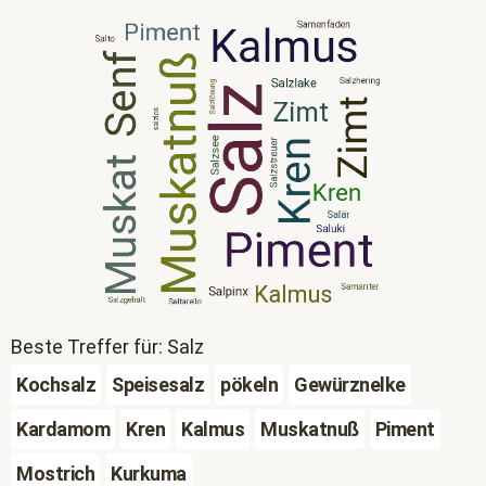
Beste Treffer für: Salz
Kochsalz
Speisesalz
pökeln
Gewürznelke
Kardamom
Kren
Kalmus
Muskatnuß
Piment
Mostrich
Kurkuma