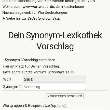
und Rechtschreibung von Salz werden bereitgestellt vom
Wörterbuch
www.wortwurzel.de
, dem kostenlosen
Nachschlagewerk für Wortbedeutungen.
⮞ Siehe hierzu:
Bedeutung von Salz
.
Dein Synonym-Lexikothek
Vorschlag
- Synonym-Vorschlag einreichen -
Hier ist Platz für Deinen Vorschlag.
Bitte achte auf die korrekte Schreibweise
☺
Wort
Synonym 1
+ WEITERES SYNONYM
Wortgruppen & Beispielsätze (optional)