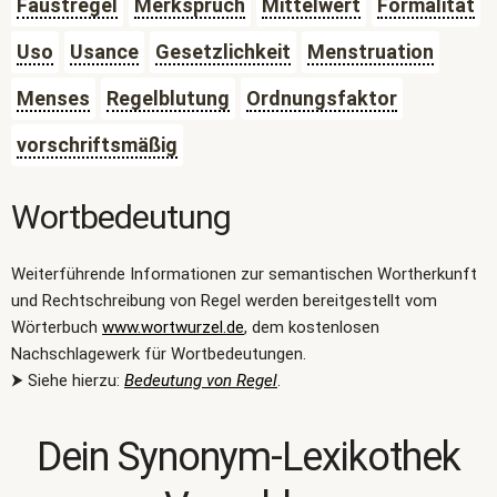
Faustregel
Merkspruch
Mittelwert
Formalität
Uso
Usance
Gesetzlichkeit
Menstruation
Menses
Regelblutung
Ordnungsfaktor
vorschriftsmäßig
Wortbedeutung
Weiterführende Informationen zur semantischen Wortherkunft
und Rechtschreibung von Regel werden bereitgestellt vom
Wörterbuch
www.wortwurzel.de
, dem kostenlosen
Nachschlagewerk für Wortbedeutungen.
⮞ Siehe hierzu:
Bedeutung von Regel
.
Dein Synonym-Lexikothek