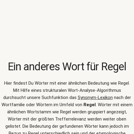
Ein anderes Wort für
Regel
Hier findest Du Wörter mit einer ähnlichen Bedeutung wie
Regel
.
Mit Hilfe eines strukturalen Wort-Analyse-Algorithmus
durchsucht unsere Suchfunktion das
Synonym-Lexikon
nach der
Wortfamilie oder Wörtern im Umfeld von
Regel
. Wörter mit einem
ähnlichen Wortstamm wie Regel werden gruppiert angezeigt,
Wörter mit der größten Trefferrelevanz werden weiter oben
gelistet. Die Bedeutung der gefundenen Wörter kann jedoch im
Bezug zu Regel unterschiedlich sein und der etymologische