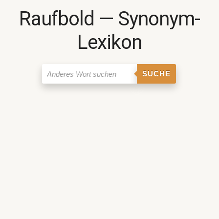
Raufbold ― Synonym-
Lexikon
SUCHE