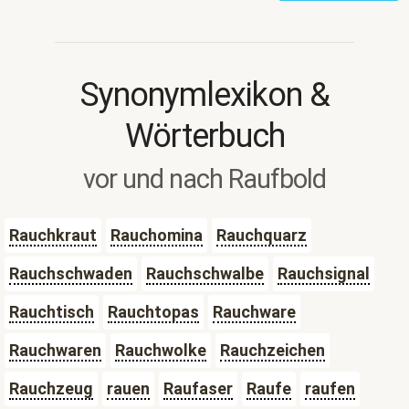
Synonymlexikon &
Wörterbuch
vor und nach Raufbold
Rauchkraut
Rauchomina
Rauchquarz
Rauchschwaden
Rauchschwalbe
Rauchsignal
Rauchtisch
Rauchtopas
Rauchware
Rauchwaren
Rauchwolke
Rauchzeichen
Rauchzeug
rauen
Raufaser
Raufe
raufen