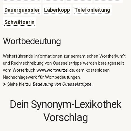
Dauerquassler
Laberkopp
Telefonleitung
Schwätzerin
Wortbedeutung
Weiterführende Informationen zur semantischen Wortherkunft
und Rechtschreibung von Quasselstrippe werden bereitgestellt
vom Wörterbuch
www.wortwurzel.de
, dem kostenlosen
Nachschlagewerk für Wortbedeutungen.
⮞ Siehe hierzu:
Bedeutung von Quasselstrippe
.
Dein Synonym-Lexikothek
Vorschlag