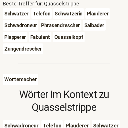
Beste Treffer für: Quasselstrippe
Schwätzer
Telefon
Schwätzerin
Plauderer
Schwadroneur
Phrasendrescher
Salbader
Plapperer
Fabulant
Quasselkopf
Zungendrescher
Wortemacher
Wörter im Kontext zu
Quasselstrippe
Schwadroneur
Telefon
Plauderer
Schwätzer