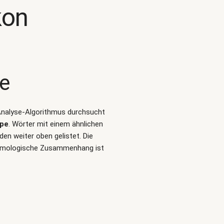
kon
e
t-Analyse-Algorithmus durchsucht
pe
. Wörter mit einem ähnlichen
n weiter oben gelistet. Die
etymologische Zusammenhang ist