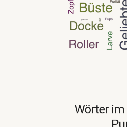
Wörter im
Pu