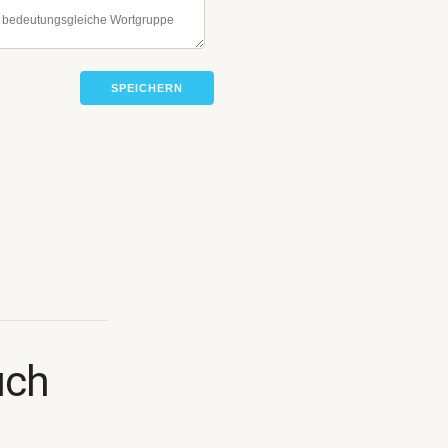
SPEICHERN
uch