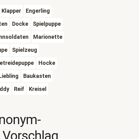
Klapper
Engerling
ten
Docke
Spielpuppe
nnsoldaten
Marionette
upe
Spielzeug
etreidepuppe
Hocke
Liebling
Baukasten
ddy
Reif
Kreisel
ynonym-
 Vorschlag