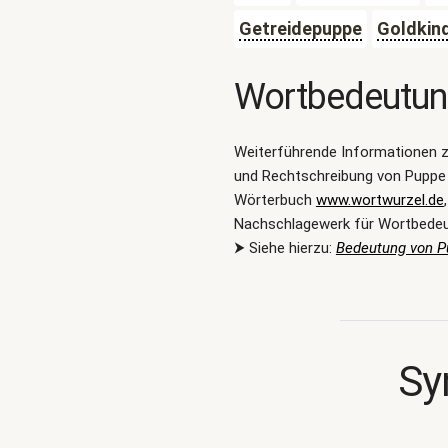
Getreidepuppe
Goldkin
Wortbedeutu
Weiterführende Informationen 
und Rechtschreibung von Puppe 
Wörterbuch
www.wortwurzel.de
Nachschlagewerk für Wortbede
⮞ Siehe hierzu:
Bedeutung von 
Sy