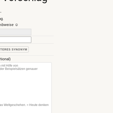
-
ag.
reibweise
☺
ITERES SYNONYM
tional)