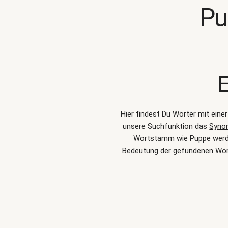
Pu
E
Hier findest Du Wörter mit ein
unsere Suchfunktion das
Syno
Wortstamm wie Puppe werden 
Bedeutung der gefundenen Wört