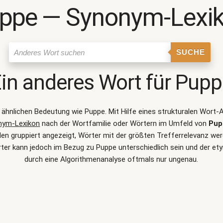
ppe ― Synonym-Lexi
SUCHE
in anderes Wort für
Pupp
er ähnlichen Bedeutung wie
Puppe
. Mit Hilfe eines strukturalen Wor
nym-Lexikon
nach der Wortfamilie oder Wörtern im Umfeld von
Pup
gruppiert angezeigt, Wörter mit der größten Trefferrelevanz werde
er kann jedoch im Bezug zu Puppe unterschiedlich sein und der 
durch eine Algorithmenanalyse oftmals nur ungenau.