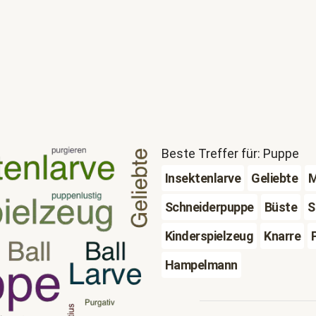
Beste Treffer für: Puppe
Insektenlarve
Geliebte
M
Schneiderpuppe
Büste
S
Kinderspielzeug
Knarre
Hampelmann