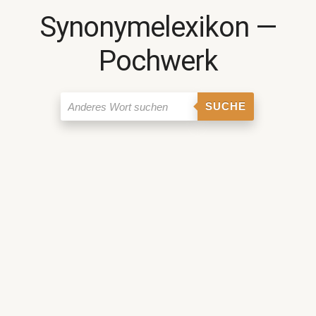
Synonymelexikon ―
Pochwerk
SUCHE