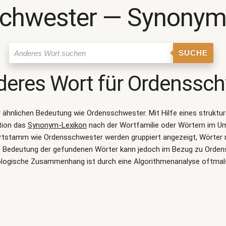
chwester ― Synonym
SUCHE
deres Wort für
Ordenssch
er ähnlichen Bedeutung wie
Ordensschwester
. Mit Hilfe eines struk
tion das
Synonym-Lexikon
nach der Wortfamilie oder Wörtern im U
rtstamm wie Ordensschwester werden gruppiert angezeigt, Wörter m
ie Bedeutung der gefundenen Wörter kann jedoch im Bezug zu Orden
logische Zusammenhang ist durch eine Algorithmenanalyse oftmal