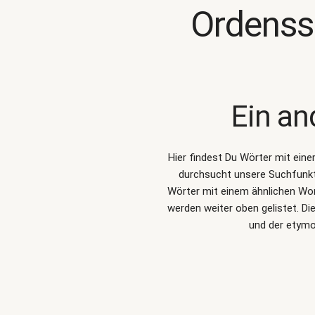
Ordenss
Ein an
Hier findest Du Wörter mit ein
durchsucht unsere Suchfunk
Wörter mit einem ähnlichen Wo
werden weiter oben gelistet. D
und der etymo