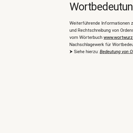
Wortbedeutu
Weiterführende Informationen 
und Rechtschreibung von Ordens
vom Wörterbuch
www.wortwurze
Nachschlagewerk für Wortbede
⮞ Siehe hierzu:
Bedeutung von 