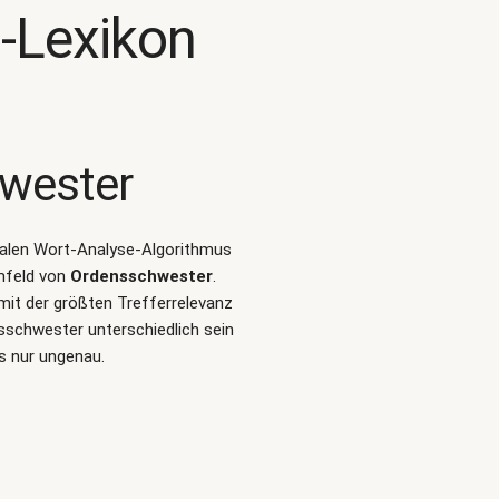
-Lexikon
wester
turalen Wort-Analyse-Algorithmus
mfeld von
Ordensschwester
.
it der größten Trefferrelevanz
sschwester unterschiedlich sein
s nur ungenau.