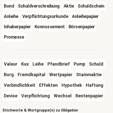
Bond
Schuldverschreibung
Aktie
Schuldschein
Anleihe
Verpflichtungsurkunde
Anleihepapier
Inhaberpapier
Konnossement
Börsenpapier
Promesse
Valeur
Kux
Leihe
Pfandbrief
Pump
Schuld
Borg
Fremdkapital
Wertpapier
Stammaktie
Verbindlichkeit
Effekten
Hypothek
Haftung
Devise
Verpflichtung
Wechsel
Rentenpapier
Stichworte & Wortgruppe(n) zu
Obligation