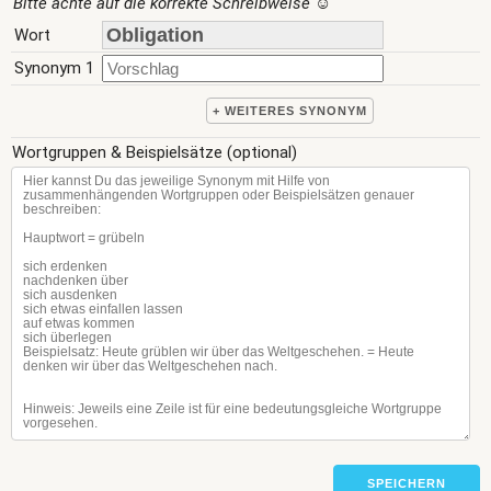
Bitte achte auf die korrekte Schreibweise
☺
Wort
Synonym 1
+ WEITERES SYNONYM
Wortgruppen & Beispielsätze (optional)
SPEICHERN