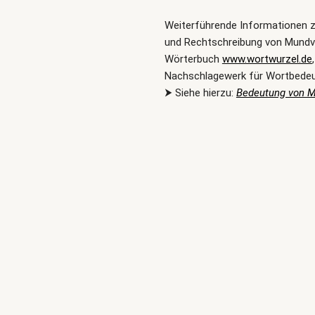
Weiterführende Informationen 
und Rechtschreibung von Mundve
Wörterbuch
www.wortwurzel.de
Nachschlagewerk für Wortbede
⮞ Siehe hierzu:
Bedeutung von M