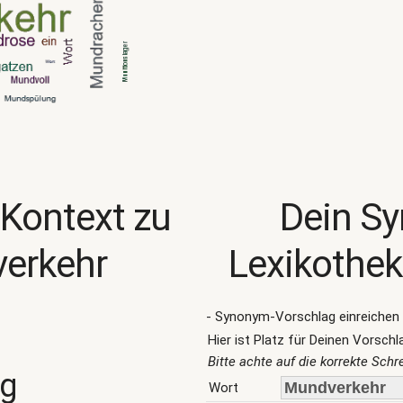
 Kontext zu
Dein S
erkehr
Lexikothek
- Synonym-Vorschlag einreichen 
Hier ist Platz für Deinen Vorschl
Bitte achte auf die korrekte Sch
ng
Wort