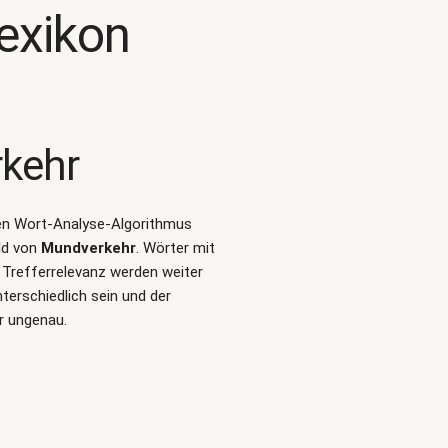
exikon
kehr
alen Wort-Analyse-Algorithmus
ld von
Mundverkehr
. Wörter mit
 Trefferrelevanz werden weiter
erschiedlich sein und der
r ungenau.