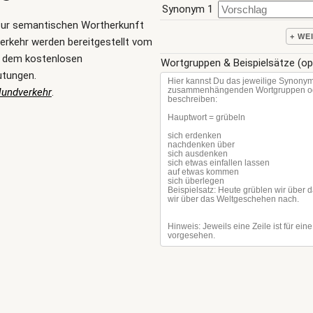
Synonym 1
zur semantischen Wortherkunft
+ WE
rkehr werden bereitgestellt vom
, dem kostenlosen
Wortgruppen & Beispielsätze (op
utungen.
undverkehr
.