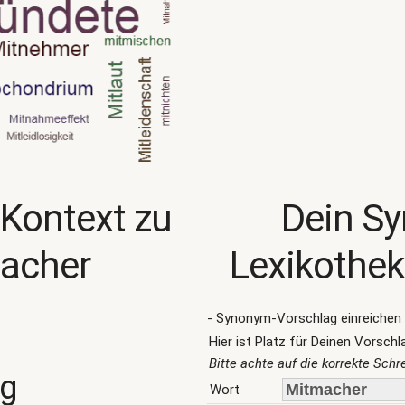
 Kontext zu
Dein S
acher
Lexikothek
- Synonym-Vorschlag einreichen 
Hier ist Platz für Deinen Vorschl
Bitte achte auf die korrekte Sch
ng
Wort