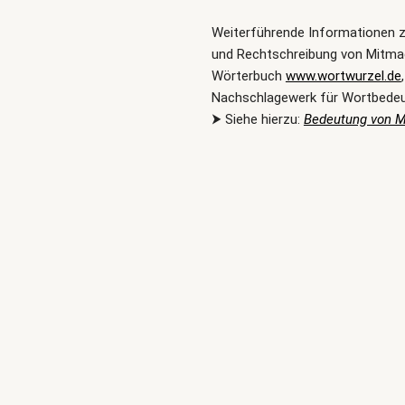
Weiterführende Informationen 
und Rechtschreibung von Mitmac
Wörterbuch
www.wortwurzel.de
Nachschlagewerk für Wortbede
⮞ Siehe hierzu:
Bedeutung von 