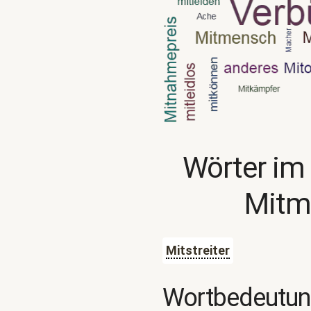
Wörter im
Mitm
Mitstreiter
Wortbedeutu