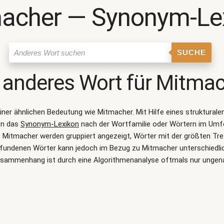
acher ― Synonym-Le
SUCHE
 anderes Wort für
Mitmac
einer ähnlichen Bedeutung wie
Mitmacher
. Mit Hilfe eines struktura
on das
Synonym-Lexikon
nach der Wortfamilie oder Wörtern im Umf
Mitmacher werden gruppiert angezeigt, Wörter mit der größten Tre
gefundenen Wörter kann jedoch im Bezug zu Mitmacher unterschiedli
sammenhang ist durch eine Algorithmenanalyse oftmals nur ungen