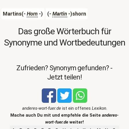
Martins(-
Horn
-)
(-
Martin
-)shorn
Das große Wörterbuch für
Synonyme und Wortbedeutungen
Zufrieden? Synonym gefunden? -
Jetzt teilen!
anderes-wort-fuer.de
ist ein offenes
Lexikon
.
Mache auch Du mit und empfehle die Seite
anderes-
wort-fuer.de
weiter!