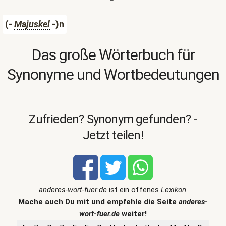
(-
Majuskel
-)n
Das große Wörterbuch für
Synonyme und Wortbedeutungen
Zufrieden? Synonym gefunden? -
Jetzt teilen!
anderes-wort-fuer.de
ist ein offenes
Lexikon
.
Mache auch Du mit und empfehle die Seite
anderes-
wort-fuer.de
weiter!