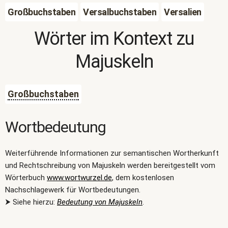
Großbuchstaben
Versalbuchstaben
Versalien
Wörter im Kontext zu
Majuskeln
Großbuchstaben
Wortbedeutung
Weiterführende Informationen zur semantischen Wortherkunft
und Rechtschreibung von Majuskeln werden bereitgestellt vom
Wörterbuch
www.wortwurzel.de
, dem kostenlosen
Nachschlagewerk für Wortbedeutungen.
⮞ Siehe hierzu:
Bedeutung von Majuskeln
.