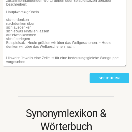
SPEICHERN
Synonymlexikon &
Wörterbuch