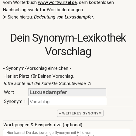
vom Wörterbuch
www.wortwurzel.de
, dem kostenlosen
Nachschlagewerk für Wortbedeutungen.
⮞ Siehe hierzu:
Bedeutung von Luxusdampfer
.
Dein Synonym-Lexikothek
Vorschlag
- Synonym-Vorschlag einreichen -
Hier ist Platz für Deinen Vorschlag.
Bitte achte auf die korrekte Schreibweise
☺
Wort
Synonym 1
+ WEITERES SYNONYM
Wortgruppen & Beispielsätze (optional)