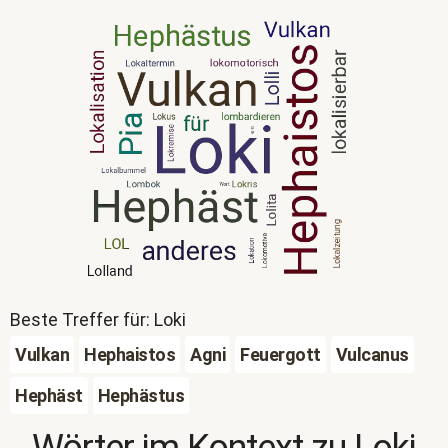
Beste Treffer für: Loki
Vulkan
Hephaistos
Agni
Feuergott
Vulcanus
Hephäst
Hephästus