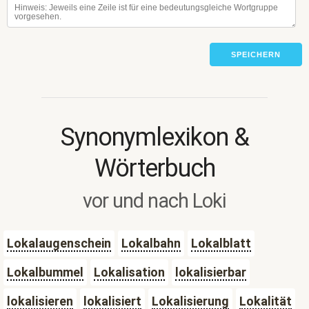
SPEICHERN
Synonymlexikon &
Wörterbuch
vor und nach Loki
Lokalaugenschein
Lokalbahn
Lokalblatt
Lokalbummel
Lokalisation
lokalisierbar
lokalisieren
lokalisiert
Lokalisierung
Lokalität