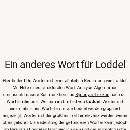
Ein anderes Wort für
Loddel
Hier findest Du Wörter mit einer ähnlichen Bedeutung wie
Loddel
.
Mit Hilfe eines strukturalen Wort-Analyse-Algorithmus
durchsucht unsere Suchfunktion das
Synonym-Lexikon
nach der
Wortfamilie oder Wörtern im Umfeld von
Loddel
. Wörter mit
einem ähnlichen Wortstamm wie Loddel werden gruppiert
angezeigt, Wörter mit der größten Trefferrelevanz werden weiter
oben gelistet. Die Bedeutung der gefundenen Wörter kann jedoch
im Bezug zu Loddel unterschiedlich sein und der etymologische