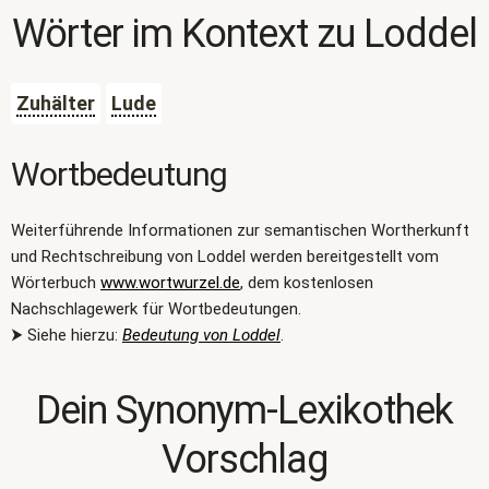
Wörter im Kontext zu
Loddel
Zuhälter
Lude
Wortbedeutung
Weiterführende Informationen zur semantischen Wortherkunft
und Rechtschreibung von Loddel werden bereitgestellt vom
Wörterbuch
www.wortwurzel.de
, dem kostenlosen
Nachschlagewerk für Wortbedeutungen.
⮞ Siehe hierzu:
Bedeutung von Loddel
.
Dein Synonym-Lexikothek
Vorschlag