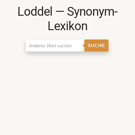
Loddel ― Synonym-
Lexikon
SUCHE