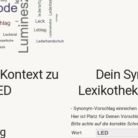
 Kontext zu
Dein S
ED
Lexikothek
- Synonym-Vorschlag einreichen 
Hier ist Platz für Deinen Vorschl
Bitte achte auf die korrekte Sch
ng
Wort