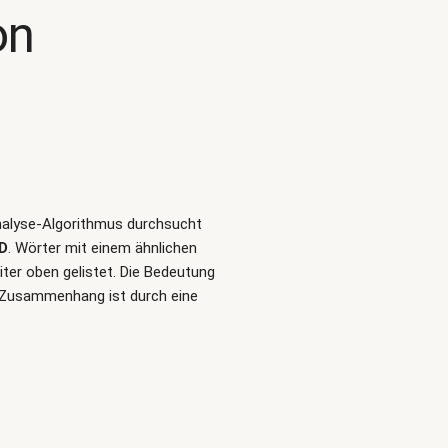
on
Analyse-Algorithmus durchsucht
D
. Wörter mit einem ähnlichen
ter oben gelistet. Die Bedeutung
e Zusammenhang ist durch eine