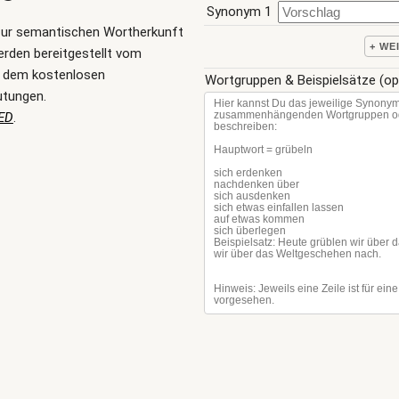
Synonym 1
zur semantischen Wortherkunft
+ WE
rden bereitgestellt vom
, dem kostenlosen
Wortgruppen & Beispielsätze (op
utungen.
ED
.