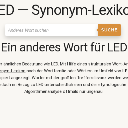
ED ― Synonym-Lexik
SUCHE
Ein anderes Wort für
LED
ner ähnlichen Bedeutung wie
LED
. Mit Hilfe eines strukturalen Wort-
onym-Lexikon
nach der Wortfamilie oder Wörtern im Umfeld von
LE
ert angezeigt, Wörter mit der größten Trefferrelevanz werden wei
edoch im Bezug zu LED unterschiedlich sein und der etymologisch
Algorithmenanalyse oftmals nur ungenau.