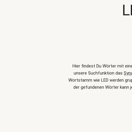
L
Hier findest Du Wörter mit ei
unsere Suchfunktion das
Syn
Wortstamm wie LED werden gruppi
der gefundenen Wörter kann j