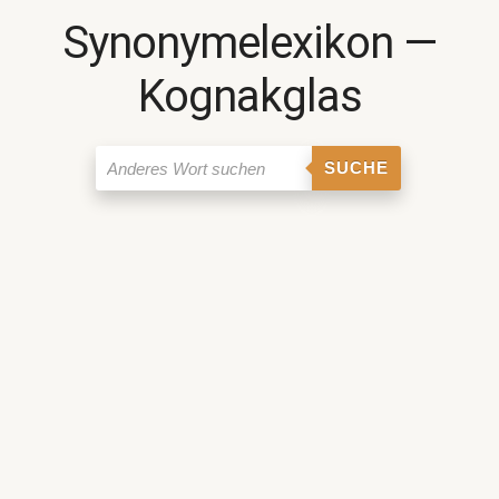
Synonymelexikon ―
Kognakglas
SUCHE