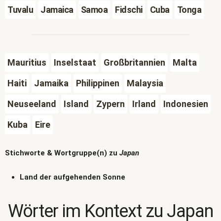
Tuvalu
Jamaica
Samoa
Fidschi
Cuba
Tonga
Mauritius
Inselstaat
Großbritannien
Malta
Haiti
Jamaika
Philippinen
Malaysia
Neuseeland
Island
Zypern
Irland
Indonesien
Kuba
Eire
Stichworte & Wortgruppe(n) zu
Japan
Land der aufgehenden Sonne
Wörter im Kontext zu
Japan