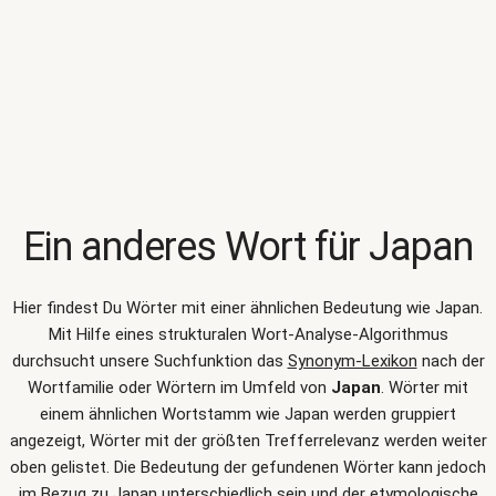
Ein anderes Wort für
Japan
Hier findest Du Wörter mit einer ähnlichen Bedeutung wie
Japan
.
Mit Hilfe eines strukturalen Wort-Analyse-Algorithmus
durchsucht unsere Suchfunktion das
Synonym-Lexikon
nach der
Wortfamilie oder Wörtern im Umfeld von
Japan
. Wörter mit
einem ähnlichen Wortstamm wie Japan werden gruppiert
angezeigt, Wörter mit der größten Trefferrelevanz werden weiter
oben gelistet. Die Bedeutung der gefundenen Wörter kann jedoch
im Bezug zu Japan unterschiedlich sein und der etymologische